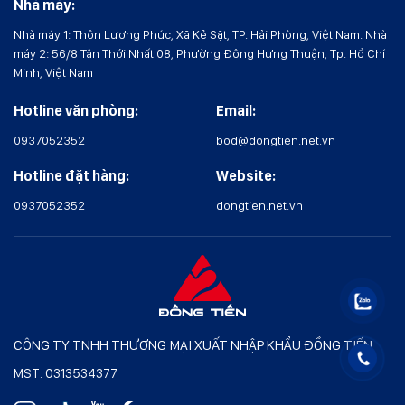
Nhà máy:
Nhà máy 1: Thôn Lương Phúc, Xã Kẻ Sặt, TP. Hải Phòng, Việt Nam. Nhà
máy 2: 56/8 Tân Thới Nhất 08, Phường Đông Hưng Thuận, Tp. Hồ Chí
Minh, Việt Nam
Hotline văn phòng:
Email:
0937052352
bod@dongtien.net.vn
Hotline đặt hàng:
Website:
0937052352
dongtien.net.vn
CÔNG TY TNHH THƯƠNG MẠI XUẤT NHẬP KHẨU ĐỒNG TIẾN
MST: 0313534377