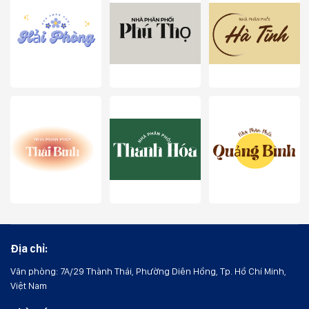
Địa chỉ:
Văn phòng: 7A/29 Thành Thái, Phường Diên Hồng, Tp. Hồ Chí Minh,
Việt Nam