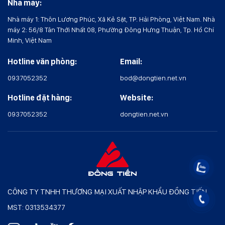
Nhà máy:
Nhà máy 1: Thôn Lương Phúc, Xã Kẻ Sặt, TP. Hải Phòng, Việt Nam. Nhà
máy 2: 56/8 Tân Thới Nhất 08, Phường Đông Hưng Thuận, Tp. Hồ Chí
Minh, Việt Nam
Hotline văn phòng:
Email:
0937052352
bod@dongtien.net.vn
Hotline đặt hàng:
Website:
0937052352
dongtien.net.vn
CÔNG TY TNHH THƯƠNG MẠI XUẤT NHẬP KHẨU ĐỒNG TIẾN
MST: 0313534377