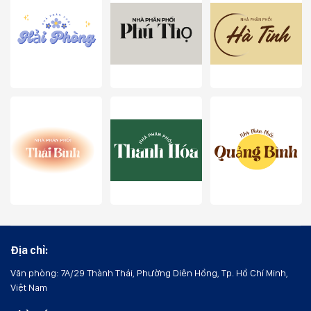
Địa chỉ:
Văn phòng: 7A/29 Thành Thái, Phường Diên Hồng, Tp. Hồ Chí Minh,
Việt Nam