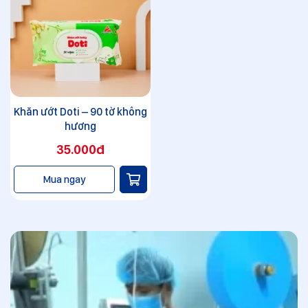
Khăn ướt Doti – 90 tờ không
hương
35.000đ
Mua ngay