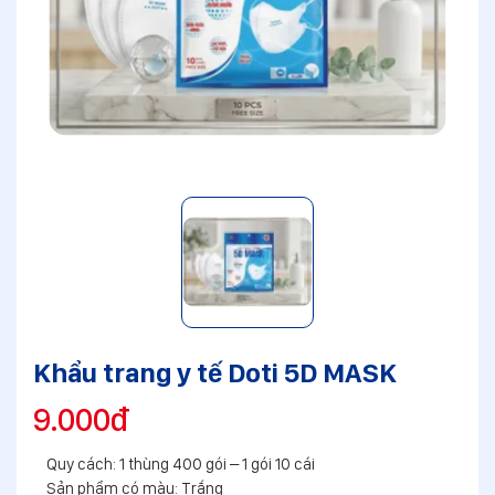
Khẩu trang y tế Doti 5D MASK
9.000đ
Quy cách: 1 thùng 400 gói – 1 gói 10 cái
Sản phẩm có màu: Trắng