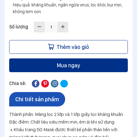
Hiệu quả: kháng khuẩn, ngăn ngừa virus, lọc khói, bụi mịn,
không lem son
Số lượng
Thêm vào giỏ
Mua ngay
Chia sẻ:
Chi tiết sản phẩm
Thành phần: Màng lọc 2 lớp và 1 lớp giấy lọc kháng khuẩn
Đặc điểm: Chất liệu siêu mềm mịn, êm ái khi sử dụng.
+ Khẩu trang 5D Mask được thiết kế phần thân liền với