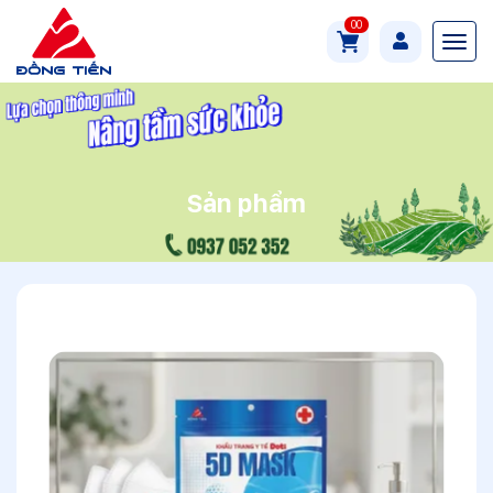
00
Sản phẩm