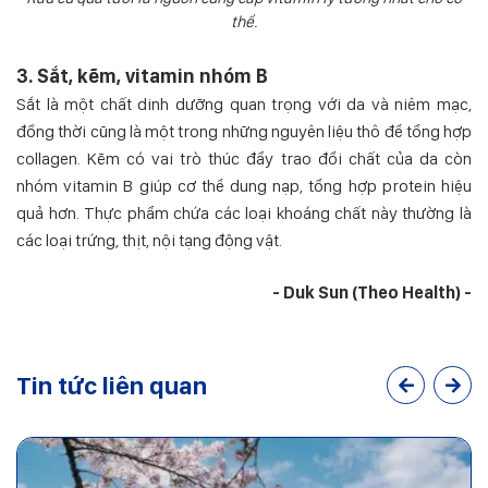
thể.
3. Sắt, kẽm, vitamin nhóm B
Sắt là một chất dinh dưỡng quan trọng với da và niêm mạc,
đồng thời cũng là một trong những nguyên liệu thô để tổng hợp
collagen. Kẽm có vai trò thúc đẩy trao đổi chất của da còn
nhóm vitamin B giúp cơ thể dung nạp, tổng hợp protein hiệu
quả hơn. Thực phẩm chứa các loại khoáng chất này thường là
các loại trứng, thịt, nội tạng động vật.
- Duk Sun (Theo Health) -
Tin tức liên quan