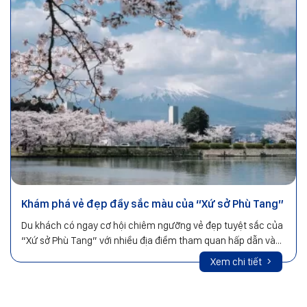
Khám phá vẻ đẹp đầy sắc màu của “Xứ sở Phù Tang”
Du khách có ngay cơ hội chiêm ngưỡng vẻ đẹp tuyệt sắc của
“Xứ sở Phù Tang” với nhiều địa điểm tham quan hấp dẫn và
các trải nghiệm đặc sắc nơi đây.
Xem chi tiết