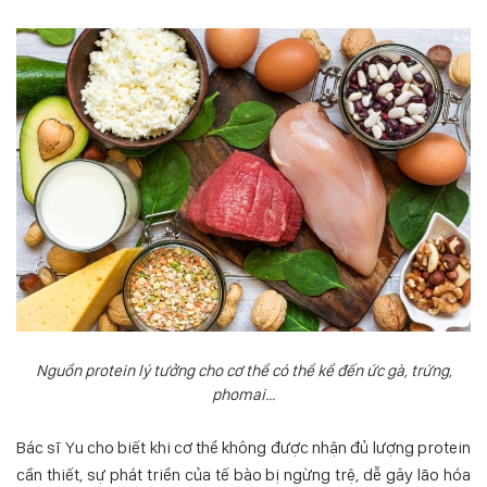
Nguồn protein lý tưởng cho cơ thể có thể kể đến ức gà, trứng,
phomai...
Bác sĩ Yu cho biết khi cơ thể không được nhận đủ lượng protein
cần thiết, sự phát triển của tế bào bị ngừng trệ, dễ gây lão hóa