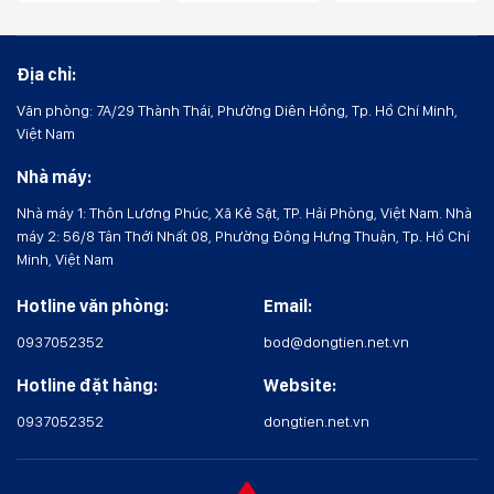
Địa chỉ:
Văn phòng: 7A/29 Thành Thái, Phường Diên Hồng, Tp. Hồ Chí Minh,
Việt Nam
Nhà máy:
Nhà máy 1: Thôn Lương Phúc, Xã Kẻ Sặt, TP. Hải Phòng, Việt Nam. Nhà
máy 2: 56/8 Tân Thới Nhất 08, Phường Đông Hưng Thuận, Tp. Hồ Chí
Minh, Việt Nam
Hotline văn phòng:
Email:
0937052352
bod@dongtien.net.vn
Hotline đặt hàng:
Website:
0937052352
dongtien.net.vn