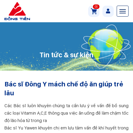
00
Tin tức & sự kiện
Bác sĩ Đông Y mách chế độ ăn giúp trẻ
lâu
Các Bác sĩ luôn khuyên chúng ta cần lưu ý về vấn đề bổ sung
các loại Vitamin A,C,E thông qua việc ăn uống để làm chậm tốc
độ lão hóa từ trong ra
Bác sĩ Yu Yawen khuyên chị em lưu tâm vấn đề khí huyết trong